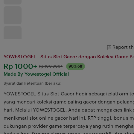
Report t
YOWESTOGEL - Situs Slot Gacor dengan Koleksi Game Pa
Harga:
Rp 1000+
Normal:
Rp 100,000+
90% off
Made By Yowestogel Official
Syarat dan ketentuan (berlaku)
YOWESTOGEL Situs Slot Gacor hadir sebagai platform te
yang mencari koleksi game paling gacor dengan peluan
hari. Melalui YOWESTOGEL, Anda dapat mengakses link s
menikmati slot online gacor hari ini, RTP tinggi, bonus 
dukungan provider game terpercaya yang rutin mengh