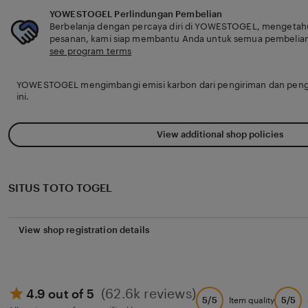
YOWESTOGEL Perlindungan Pembelian
Berbelanja dengan percaya diri di YOWESTOGEL, mengetahui 
pesanan, kami siap membantu Anda untuk semua pembelia
see program terms
YOWESTOGEL mengimbangi emisi karbon dari pengiriman dan pen
ini.
View additional shop policies
SITUS TOTO TOGEL
View shop registration details
(62.6k reviews)
4.9 out of 5
5/5
5/5
Item quality