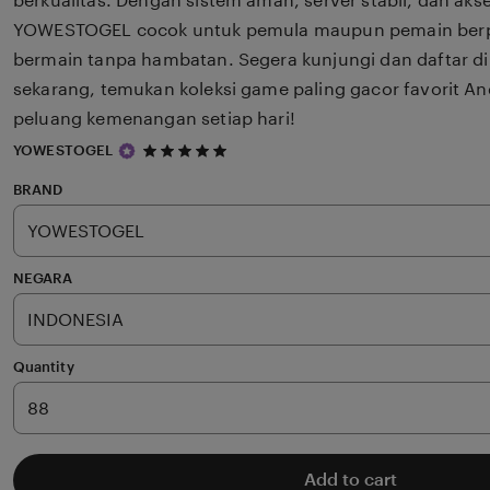
berkualitas. Dengan sistem aman, server stabil, dan aks
YOWESTOGEL cocok untuk pemula maupun pemain berp
bermain tanpa hambatan. Segera kunjungi dan daftar
sekarang, temukan koleksi game paling gacor favorit A
peluang kemenangan setiap hari!
5
YOWESTOGEL
out
of
BRAND
5
stars
NEGARA
Quantity
Add to cart